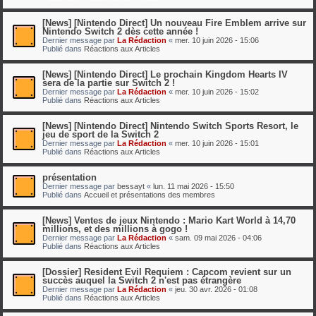
[News] [Nintendo Direct] Un nouveau Fire Emblem arrive sur
Nintendo Switch 2 dès cette année !
Dernier message par
La Rédaction
«
mer. 10 juin 2026 - 15:06
Publié dans
Réactions aux Articles
[News] [Nintendo Direct] Le prochain Kingdom Hearts IV
sera de la partie sur Switch 2 !
Dernier message par
La Rédaction
«
mer. 10 juin 2026 - 15:02
Publié dans
Réactions aux Articles
[News] [Nintendo Direct] Nintendo Switch Sports Resort, le
jeu de sport de la Switch 2
Dernier message par
La Rédaction
«
mer. 10 juin 2026 - 15:01
Publié dans
Réactions aux Articles
présentation
Dernier message par
bessayt
«
lun. 11 mai 2026 - 15:50
Publié dans
Accueil et présentations des membres
[News] Ventes de jeux Nintendo : Mario Kart World à 14,70
millions, et des millions à gogo !
Dernier message par
La Rédaction
«
sam. 09 mai 2026 - 04:06
Publié dans
Réactions aux Articles
[Dossier] Resident Evil Requiem : Capcom revient sur un
succès auquel la Switch 2 n'est pas étrangère
Dernier message par
La Rédaction
«
jeu. 30 avr. 2026 - 01:08
Publié dans
Réactions aux Articles