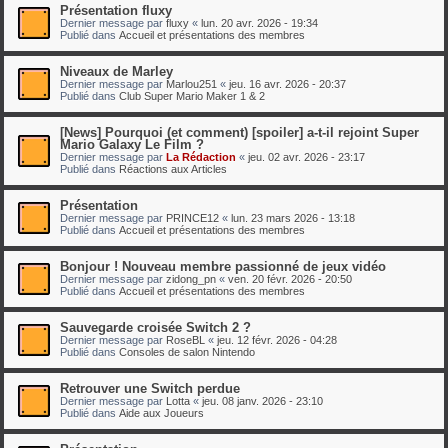
Présentation fluxy
Dernier message par
fluxy
«
lun. 20 avr. 2026 - 19:34
Publié dans
Accueil et présentations des membres
Niveaux de Marley
Dernier message par
Marlou251
«
jeu. 16 avr. 2026 - 20:37
Publié dans
Club Super Mario Maker 1 & 2
[News] Pourquoi (et comment) [spoiler] a-t-il rejoint Super
Mario Galaxy Le Film ?
Dernier message par
La Rédaction
«
jeu. 02 avr. 2026 - 23:17
Publié dans
Réactions aux Articles
Présentation
Dernier message par
PRINCE12
«
lun. 23 mars 2026 - 13:18
Publié dans
Accueil et présentations des membres
Bonjour ! Nouveau membre passionné de jeux vidéo
Dernier message par
zidong_pn
«
ven. 20 févr. 2026 - 20:50
Publié dans
Accueil et présentations des membres
Sauvegarde croisée Switch 2 ?
Dernier message par
RoseBL
«
jeu. 12 févr. 2026 - 04:28
Publié dans
Consoles de salon Nintendo
Retrouver une Switch perdue
Dernier message par
Lotta
«
jeu. 08 janv. 2026 - 23:10
Publié dans
Aide aux Joueurs