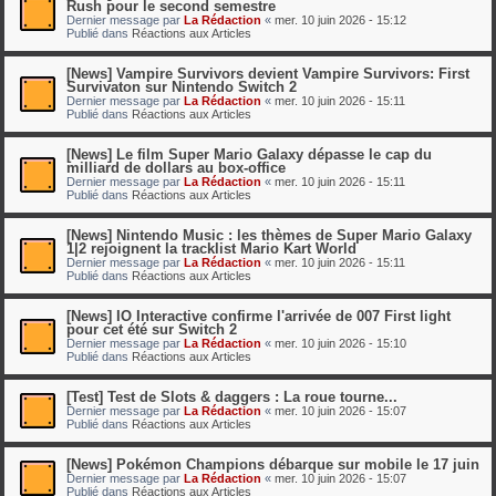
Rush pour le second semestre
Dernier message par
La Rédaction
«
mer. 10 juin 2026 - 15:12
Publié dans
Réactions aux Articles
[News] Vampire Survivors devient Vampire Survivors: First
Survivaton sur Nintendo Switch 2
Dernier message par
La Rédaction
«
mer. 10 juin 2026 - 15:11
Publié dans
Réactions aux Articles
[News] Le film Super Mario Galaxy dépasse le cap du
milliard de dollars au box-office
Dernier message par
La Rédaction
«
mer. 10 juin 2026 - 15:11
Publié dans
Réactions aux Articles
[News] Nintendo Music : les thèmes de Super Mario Galaxy
1|2 rejoignent la tracklist Mario Kart World
Dernier message par
La Rédaction
«
mer. 10 juin 2026 - 15:11
Publié dans
Réactions aux Articles
[News] IO Interactive confirme l'arrivée de 007 First light
pour cet été sur Switch 2
Dernier message par
La Rédaction
«
mer. 10 juin 2026 - 15:10
Publié dans
Réactions aux Articles
[Test] Test de Slots & daggers : La roue tourne...
Dernier message par
La Rédaction
«
mer. 10 juin 2026 - 15:07
Publié dans
Réactions aux Articles
[News] Pokémon Champions débarque sur mobile le 17 juin
Dernier message par
La Rédaction
«
mer. 10 juin 2026 - 15:07
Publié dans
Réactions aux Articles