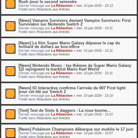
Rush pour le second semestre
Dernier message par
La Rédaction
«
mer. 10 juin 2026 - 15:12
Publié dans
Réactions aux Articles
[News] Vampire Survivors devient Vampire Survivors: First
Survivaton sur Nintendo Switch 2
Dernier message par
La Rédaction
«
mer. 10 juin 2026 - 15:11
Publié dans
Réactions aux Articles
[News] Le film Super Mario Galaxy dépasse le cap du
milliard de dollars au box-office
Dernier message par
La Rédaction
«
mer. 10 juin 2026 - 15:11
Publié dans
Réactions aux Articles
[News] Nintendo Music : les thèmes de Super Mario Galaxy
1|2 rejoignent la tracklist Mario Kart World
Dernier message par
La Rédaction
«
mer. 10 juin 2026 - 15:11
Publié dans
Réactions aux Articles
[News] IO Interactive confirme l'arrivée de 007 First light
pour cet été sur Switch 2
Dernier message par
La Rédaction
«
mer. 10 juin 2026 - 15:10
Publié dans
Réactions aux Articles
[Test] Test de Slots & daggers : La roue tourne...
Dernier message par
La Rédaction
«
mer. 10 juin 2026 - 15:07
Publié dans
Réactions aux Articles
[News] Pokémon Champions débarque sur mobile le 17 juin
Dernier message par
La Rédaction
«
mer. 10 juin 2026 - 15:07
Publié dans
Réactions aux Articles