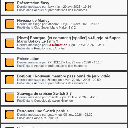
Présentation fluxy
Dernier message par
fluxy
«
lun. 20 avr. 2026 - 19:34
Publié dans
Accueil et présentations des membres
Niveaux de Marley
Dernier message par
Marlou251
«
jeu. 16 avr. 2026 - 20:37
Publié dans
Club Super Mario Maker 1 & 2
[News] Pourquoi (et comment) [spoiler] a-t-il rejoint Super
Mario Galaxy Le Film ?
Dernier message par
La Rédaction
«
jeu. 02 avr. 2026 - 23:17
Publié dans
Réactions aux Articles
Présentation
Dernier message par
PRINCE12
«
lun. 23 mars 2026 - 13:18
Publié dans
Accueil et présentations des membres
Bonjour ! Nouveau membre passionné de jeux vidéo
Dernier message par
zidong_pn
«
ven. 20 févr. 2026 - 20:50
Publié dans
Accueil et présentations des membres
Sauvegarde croisée Switch 2 ?
Dernier message par
RoseBL
«
jeu. 12 févr. 2026 - 04:28
Publié dans
Consoles de salon Nintendo
Retrouver une Switch perdue
Dernier message par
Lotta
«
jeu. 08 janv. 2026 - 23:10
Publié dans
Aide aux Joueurs