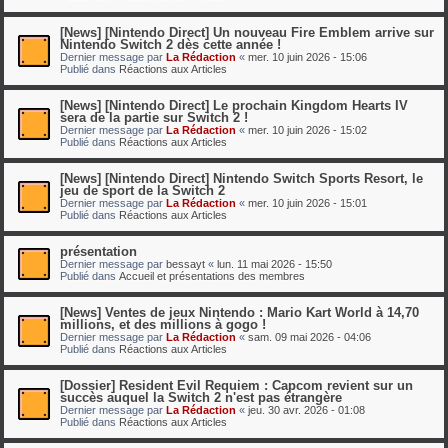
[News] [Nintendo Direct] Un nouveau Fire Emblem arrive sur
Nintendo Switch 2 dès cette année !
Dernier message par
La Rédaction
«
mer. 10 juin 2026 - 15:06
Publié dans
Réactions aux Articles
[News] [Nintendo Direct] Le prochain Kingdom Hearts IV
sera de la partie sur Switch 2 !
Dernier message par
La Rédaction
«
mer. 10 juin 2026 - 15:02
Publié dans
Réactions aux Articles
[News] [Nintendo Direct] Nintendo Switch Sports Resort, le
jeu de sport de la Switch 2
Dernier message par
La Rédaction
«
mer. 10 juin 2026 - 15:01
Publié dans
Réactions aux Articles
présentation
Dernier message par
bessayt
«
lun. 11 mai 2026 - 15:50
Publié dans
Accueil et présentations des membres
[News] Ventes de jeux Nintendo : Mario Kart World à 14,70
millions, et des millions à gogo !
Dernier message par
La Rédaction
«
sam. 09 mai 2026 - 04:06
Publié dans
Réactions aux Articles
[Dossier] Resident Evil Requiem : Capcom revient sur un
succès auquel la Switch 2 n'est pas étrangère
Dernier message par
La Rédaction
«
jeu. 30 avr. 2026 - 01:08
Publié dans
Réactions aux Articles