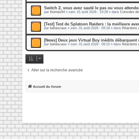
Switch 2, vous avez sauté le pas ou vous attende
par
thomas94
»
sam. 01 août 2026 - 19:28
» dans
Consoles de
[Test] Test de Splatoon Raiders : la meilleure ave
par
bahascaux
»
sam. 01 août 2026 - 09:18
» dans
Réactions a
[News] Deux jeux Virtual Boy inédits débarquent 
par
bahascaux
»
sam. 01 août 2026 - 09:15
» dans
Réactions a
Aller sur la recherche avancée
Accueil du forum