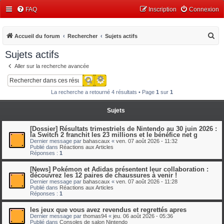
FAQ
Inscription
Connexion
R
Accueil du forum
Rechercher
Sujets actifs
e
Sujets actifs
c
Aller sur la recherche avancée
h
Recherche avancée
Rechercher
e
La recherche a retourné 4 résultats • Page
1
sur
1
r
c
Sujets
h
[Dossier] Résultats trimestriels de Nintendo au 30 juin 2026 :
e
la Switch 2 franchit les 23 millions et le bénéfice net g
Dernier message par
bahascaux
«
ven. 07 août 2026 - 11:32
r
Publié dans
Réactions aux Articles
Réponses :
1
[News] Pokémon et Adidas présentent leur collaboration :
découvrez les 12 paires de chaussures à venir !
Dernier message par
bahascaux
«
ven. 07 août 2026 - 11:28
Publié dans
Réactions aux Articles
Réponses :
1
les jeux que vous avez revendus et regrettés apres
Dernier message par
thomas94
«
jeu. 06 août 2026 - 05:36
Publié dans
Consoles de salon Nintendo