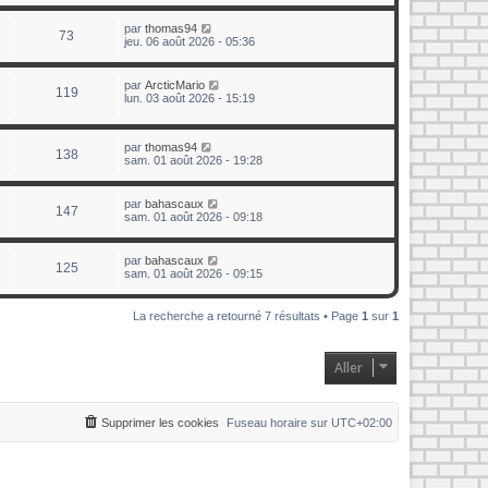
par
thomas94
73
jeu. 06 août 2026 - 05:36
par
ArcticMario
119
lun. 03 août 2026 - 15:19
par
thomas94
138
sam. 01 août 2026 - 19:28
par
bahascaux
147
sam. 01 août 2026 - 09:18
par
bahascaux
125
sam. 01 août 2026 - 09:15
La recherche a retourné 7 résultats • Page
1
sur
1
Aller
Supprimer les cookies
Fuseau horaire sur
UTC+02:00