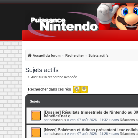
Accueil du forum
Rechercher
Sujets actifs
Sujets actifs
Aller sur la recherche avancée
Recherche avancée
Rechercher
Sujets
[Dossier] Résultats trimestriels de Nintendo au 30 
bénéfice net g
par
bahascaux
»
ven. 07 août 2026 - 11:32
» dans
Réactions au
[News] Pokémon et Adidas présentent leur collabo
par
bahascaux
»
ven. 07 août 2026 - 11:28
» dans
Réactions au