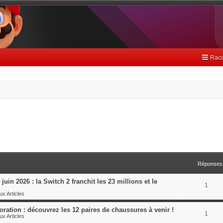
Racc
Réponses
juin 2026 : la Switch 2 franchit les 23 millions et le
1
x Articles
ration : découvrez les 12 paires de chaussures à venir !
1
x Articles