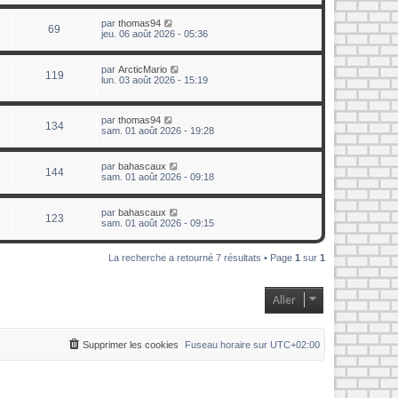
par
thomas94
69
jeu. 06 août 2026 - 05:36
par
ArcticMario
119
lun. 03 août 2026 - 15:19
par
thomas94
134
sam. 01 août 2026 - 19:28
par
bahascaux
144
sam. 01 août 2026 - 09:18
par
bahascaux
123
sam. 01 août 2026 - 09:15
La recherche a retourné 7 résultats • Page
1
sur
1
Aller
Supprimer les cookies
Fuseau horaire sur
UTC+02:00