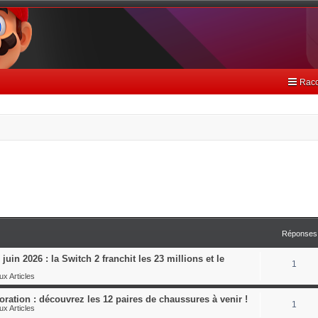
Racc
Réponses
juin 2026 : la Switch 2 franchit les 23 millions et le
1
x Articles
ration : découvrez les 12 paires de chaussures à venir !
1
x Articles