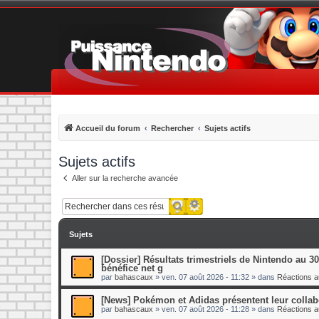
Accueil du forum
Rechercher
Sujets actifs
Sujets actifs
Aller sur la recherche avancée
Recherche avancée
Rechercher
Sujets
[Dossier] Résultats trimestriels de Nintendo au 30 
bénéfice net g
par
bahascaux
»
ven. 07 août 2026 - 11:32
» dans
Réactions au
[News] Pokémon et Adidas présentent leur collabo
par
bahascaux
»
ven. 07 août 2026 - 11:28
» dans
Réactions au