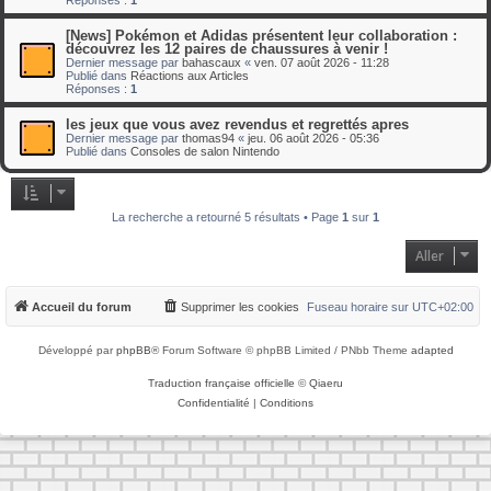
[News] Pokémon et Adidas présentent leur collaboration :
découvrez les 12 paires de chaussures à venir !
Dernier message par
bahascaux
«
ven. 07 août 2026 - 11:28
Publié dans
Réactions aux Articles
Réponses :
1
les jeux que vous avez revendus et regrettés apres
Dernier message par
thomas94
«
jeu. 06 août 2026 - 05:36
Publié dans
Consoles de salon Nintendo
La recherche a retourné 5 résultats • Page
1
sur
1
Aller
Accueil du forum
Supprimer les cookies
Fuseau horaire sur
UTC+02:00
Développé par
phpBB
® Forum Software © phpBB Limited / PNbb Theme
adapted
Traduction française officielle
©
Qiaeru
Confidentialité
|
Conditions