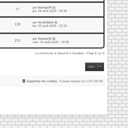
par
thomas94
77
jeu. 06 août 2026 - 05:36
par
ArcticMario
128
lun. 03 août 2026 - 15:19
par
thomas94
153
sam. 01 août 2026 - 19:28
La recherche a retourné 5 résultats • Page
1
sur
1
Aller
Supprimer les cookies
Fuseau horaire sur
UTC+02:00