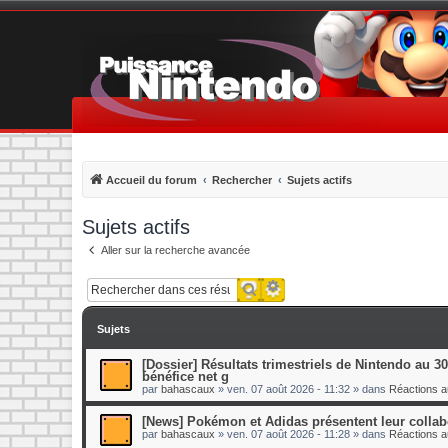
Accueil du forum
Rechercher
Sujets actifs
Sujets actifs
Aller sur la recherche avancée
Recherche avancée
Rechercher
Sujets
[Dossier] Résultats trimestriels de Nintendo au 30 
bénéfice net g
par
bahascaux
»
ven. 07 août 2026 - 11:32
» dans
Réactions au
[News] Pokémon et Adidas présentent leur collabo
par
bahascaux
»
ven. 07 août 2026 - 11:28
» dans
Réactions au