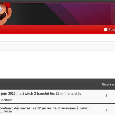
Racc
Réponses
juin 2026 : la Switch 2 franchit les 23 millions et le
1
x Articles
ration : découvrez les 12 paires de chaussures à venir !
1
x Articles