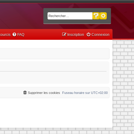
Recherche avancée
Rechercher
ourcis
FAQ
Inscription
Connexion
Supprimer les cookies
Fuseau horaire sur
UTC+02:00