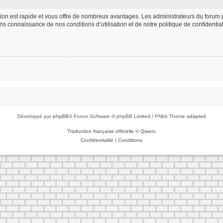
iption est rapide et vous offre de nombreux avantages. Les administrateurs du foru
 pris connaissance de nos conditions d’utilisation et de notre politique de confident
Développé par
phpBB
® Forum Software © phpBB Limited / PNbb Theme
adapted
Traduction française officielle
©
Qiaeru
Confidentialité
|
Conditions