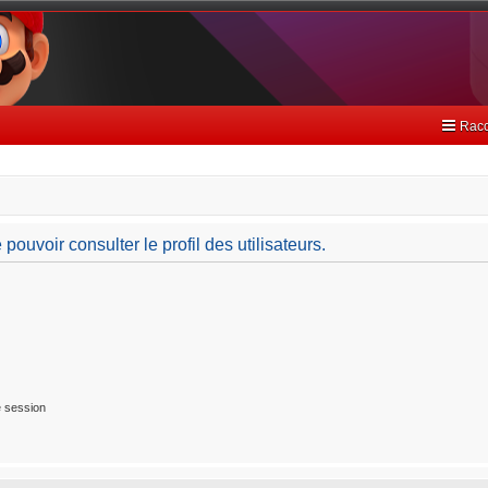
Racc
ouvoir consulter le profil des utilisateurs.
 session