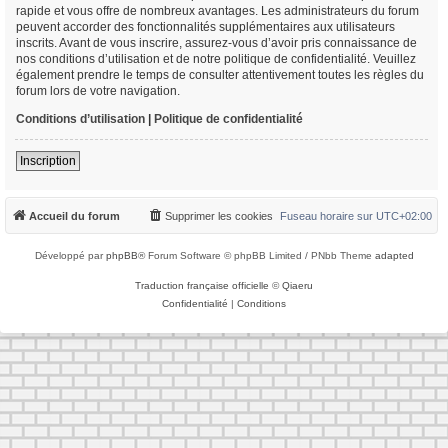
rapide et vous offre de nombreux avantages. Les administrateurs du forum
peuvent accorder des fonctionnalités supplémentaires aux utilisateurs
inscrits. Avant de vous inscrire, assurez-vous d’avoir pris connaissance de
nos conditions d’utilisation et de notre politique de confidentialité. Veuillez
également prendre le temps de consulter attentivement toutes les règles du
forum lors de votre navigation.
Conditions d’utilisation
|
Politique de confidentialité
Inscription
Accueil du forum
Supprimer les cookies
Fuseau horaire sur
UTC+02:00
Développé par
phpBB
® Forum Software © phpBB Limited / PNbb Theme
adapted
Traduction française officielle
©
Qiaeru
Confidentialité
|
Conditions