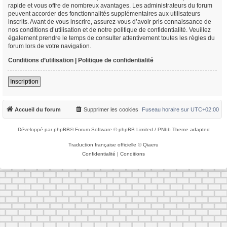
rapide et vous offre de nombreux avantages. Les administrateurs du forum
peuvent accorder des fonctionnalités supplémentaires aux utilisateurs
inscrits. Avant de vous inscrire, assurez-vous d’avoir pris connaissance de
nos conditions d’utilisation et de notre politique de confidentialité. Veuillez
également prendre le temps de consulter attentivement toutes les règles du
forum lors de votre navigation.
Conditions d’utilisation
|
Politique de confidentialité
Inscription
Accueil du forum
Supprimer les cookies
Fuseau horaire sur
UTC+02:00
Développé par
phpBB
® Forum Software © phpBB Limited / PNbb Theme
adapted
Traduction française officielle
©
Qiaeru
Confidentialité
|
Conditions