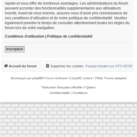
rapide et vous offre de nombreux avantages. Les administrateurs du forum
peuvent accorder des fonctionnalités supplémentaires aux utilisateurs
inscrits. Avant de vous inscrire, assurez-vous d’avoir pris connaissance de
nos conditions d’utilisation et de notre politique de confidentialité. Veuillez
également prendre le temps de consulter attentivement toutes les règles du
forum lors de votre navigation.
Conditions d’utilisation
|
Politique de confidentialité
Inscription
Accueil du forum
Supprimer les cookies
Fuseau horaire sur
UTC+02:00
Développé par
phpBB
® Forum Software © phpBB Limited / PNbb Theme
adapted
Traduction française officielle
©
Qiaeru
Confidentialité
|
Conditions