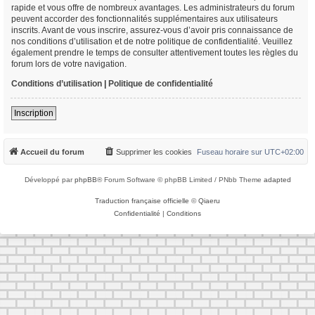
rapide et vous offre de nombreux avantages. Les administrateurs du forum
peuvent accorder des fonctionnalités supplémentaires aux utilisateurs
inscrits. Avant de vous inscrire, assurez-vous d’avoir pris connaissance de
nos conditions d’utilisation et de notre politique de confidentialité. Veuillez
également prendre le temps de consulter attentivement toutes les règles du
forum lors de votre navigation.
Conditions d’utilisation
|
Politique de confidentialité
Inscription
Accueil du forum
Supprimer les cookies
Fuseau horaire sur
UTC+02:00
Développé par
phpBB
® Forum Software © phpBB Limited / PNbb Theme
adapted
Traduction française officielle
©
Qiaeru
Confidentialité
|
Conditions