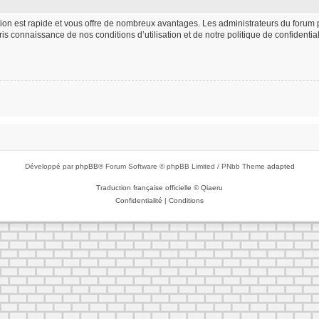
iption est rapide et vous offre de nombreux avantages. Les administrateurs du foru
 pris connaissance de nos conditions d’utilisation et de notre politique de confident
Développé par
phpBB
® Forum Software © phpBB Limited / PNbb Theme
adapted
Traduction française officielle
©
Qiaeru
Confidentialité
|
Conditions