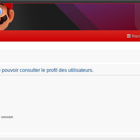
Racc
ouvoir consulter le profil des utilisateurs.
 session