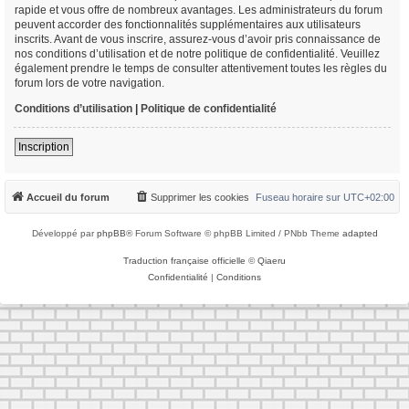
rapide et vous offre de nombreux avantages. Les administrateurs du forum
peuvent accorder des fonctionnalités supplémentaires aux utilisateurs
inscrits. Avant de vous inscrire, assurez-vous d’avoir pris connaissance de
nos conditions d’utilisation et de notre politique de confidentialité. Veuillez
également prendre le temps de consulter attentivement toutes les règles du
forum lors de votre navigation.
Conditions d’utilisation
|
Politique de confidentialité
Inscription
Accueil du forum
Supprimer les cookies
Fuseau horaire sur
UTC+02:00
Développé par
phpBB
® Forum Software © phpBB Limited / PNbb Theme
adapted
Traduction française officielle
©
Qiaeru
Confidentialité
|
Conditions