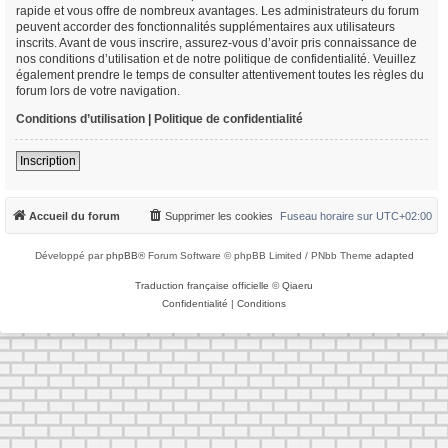
rapide et vous offre de nombreux avantages. Les administrateurs du forum
peuvent accorder des fonctionnalités supplémentaires aux utilisateurs
inscrits. Avant de vous inscrire, assurez-vous d’avoir pris connaissance de
nos conditions d’utilisation et de notre politique de confidentialité. Veuillez
également prendre le temps de consulter attentivement toutes les règles du
forum lors de votre navigation.
Conditions d’utilisation
|
Politique de confidentialité
Inscription
Accueil du forum
Supprimer les cookies
Fuseau horaire sur
UTC+02:00
Développé par
phpBB
® Forum Software © phpBB Limited / PNbb Theme
adapted
Traduction française officielle
©
Qiaeru
Confidentialité
|
Conditions