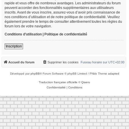
rapide et vous offre de nombreux avantages. Les administrateurs du forum
peuvent accorder des fonctionnalités supplémentaires aux utilisateurs
inscrits. Avant de vous inscrire, assurez-vous d’avoir pris connaissance de
nos conditions d’utilisation et de notre politique de confidentialité. Veuillez
également prendre le temps de consulter attentivement toutes les règles du
forum lors de votre navigation.
Conditions d’utilisation
|
Politique de confidentialité
Inscription
Accueil du forum
Supprimer les cookies
Fuseau horaire sur
UTC+02:00
Développé par
phpBB
® Forum Software © phpBB Limited / PNbb Theme
adapted
Traduction française officielle
©
Qiaeru
Confidentialité
|
Conditions