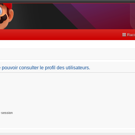
Racc
ouvoir consulter le profil des utilisateurs.
 session