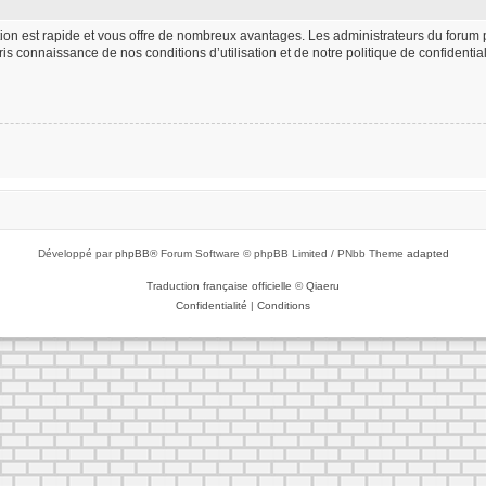
iption est rapide et vous offre de nombreux avantages. Les administrateurs du foru
 pris connaissance de nos conditions d’utilisation et de notre politique de confident
Développé par
phpBB
® Forum Software © phpBB Limited / PNbb Theme
adapted
Traduction française officielle
©
Qiaeru
Confidentialité
|
Conditions