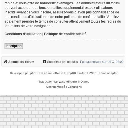
rapide et vous offre de nombreux avantages. Les administrateurs du forum
peuvent accorder des fonctionnalités supplémentaires aux utilisateurs
inscrits. Avant de vous inscrire, assurez-vous d’avoir pris connaissance de
nos conditions d’utilisation et de notre politique de confidentialité. Veuillez
également prendre le temps de consulter attentivement toutes les règles du
forum lors de votre navigation.
Conditions d’utilisation
|
Politique de confidentialité
Inscription
Accueil du forum
Supprimer les cookies
Fuseau horaire sur
UTC+02:00
Développé par
phpBB
® Forum Software © phpBB Limited / PNbb Theme
adapted
Traduction française officielle
©
Qiaeru
Confidentialité
|
Conditions