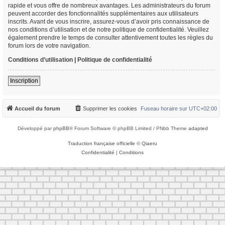
rapide et vous offre de nombreux avantages. Les administrateurs du forum
peuvent accorder des fonctionnalités supplémentaires aux utilisateurs
inscrits. Avant de vous inscrire, assurez-vous d’avoir pris connaissance de
nos conditions d’utilisation et de notre politique de confidentialité. Veuillez
également prendre le temps de consulter attentivement toutes les règles du
forum lors de votre navigation.
Conditions d’utilisation
|
Politique de confidentialité
Inscription
Accueil du forum
Supprimer les cookies
Fuseau horaire sur
UTC+02:00
Développé par
phpBB
® Forum Software © phpBB Limited / PNbb Theme
adapted
Traduction française officielle
©
Qiaeru
Confidentialité
|
Conditions