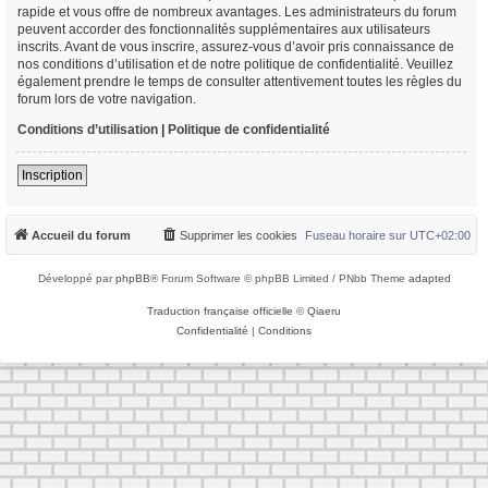
rapide et vous offre de nombreux avantages. Les administrateurs du forum
peuvent accorder des fonctionnalités supplémentaires aux utilisateurs
inscrits. Avant de vous inscrire, assurez-vous d’avoir pris connaissance de
nos conditions d’utilisation et de notre politique de confidentialité. Veuillez
également prendre le temps de consulter attentivement toutes les règles du
forum lors de votre navigation.
Conditions d’utilisation
|
Politique de confidentialité
Inscription
Accueil du forum
Supprimer les cookies
Fuseau horaire sur
UTC+02:00
Développé par
phpBB
® Forum Software © phpBB Limited / PNbb Theme
adapted
Traduction française officielle
©
Qiaeru
Confidentialité
|
Conditions