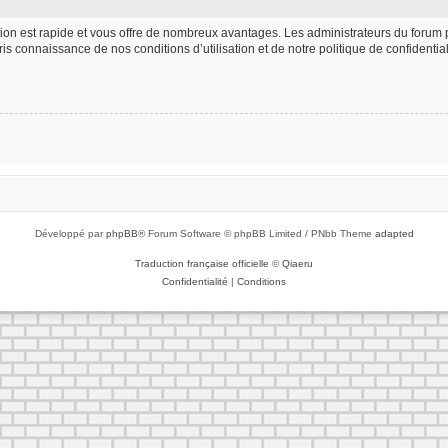
iption est rapide et vous offre de nombreux avantages. Les administrateurs du foru
 pris connaissance de nos conditions d’utilisation et de notre politique de confident
Développé par
phpBB
® Forum Software © phpBB Limited / PNbb Theme
adapted
Traduction française officielle
©
Qiaeru
Confidentialité
|
Conditions