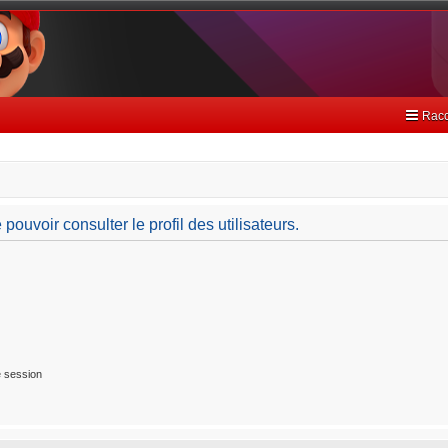
Racc
ouvoir consulter le profil des utilisateurs.
 session