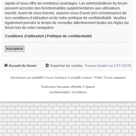
rapide et vous offre de nombreux avantages. Les administrateurs du forum
peuvent accorder des fonctionnalités supplémentaires aux utilisateurs
inscrits. Avant de vous inscrire, assurez-vous d’avoir pris connaissance de
nos conditions d’utilisation et de notre politique de confidentialité. Veuillez
également prendre le temps de consulter attentivement toutes les règles du
forum lors de votre navigation.
Conditions d’utilisation
|
Politique de confidentialité
Inscription
Accueil du forum
Supprimer les cookies
Fuseau horaire sur
UTC+02:00
Développé par
phpBB
® Forum Software © phpBB Limited / PNbb Theme
adapted
Traduction française officielle
©
Qiaeru
Confidentialité
|
Conditions