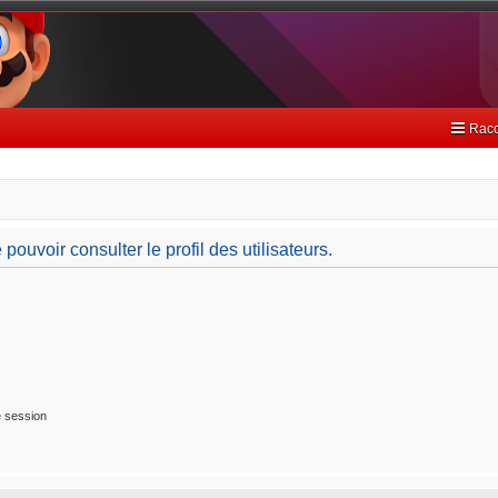
Racc
ouvoir consulter le profil des utilisateurs.
 session