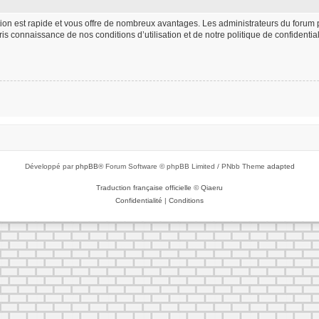
iption est rapide et vous offre de nombreux avantages. Les administrateurs du foru
 pris connaissance de nos conditions d’utilisation et de notre politique de confident
Développé par
phpBB
® Forum Software © phpBB Limited / PNbb Theme
adapted
Traduction française officielle
©
Qiaeru
Confidentialité
|
Conditions