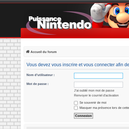
Accueil du forum
Vous devez vous inscrire et vous connecter afin de p
Nom d’utilisateur :
Mot de passe :
J’ai oublié mon mot de passe
Renvoyer le courriel d’activation
Se souvenir de moi
Masquer ma présence lors de cette