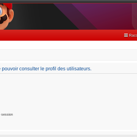
Racc
ouvoir consulter le profil des utilisateurs.
 session