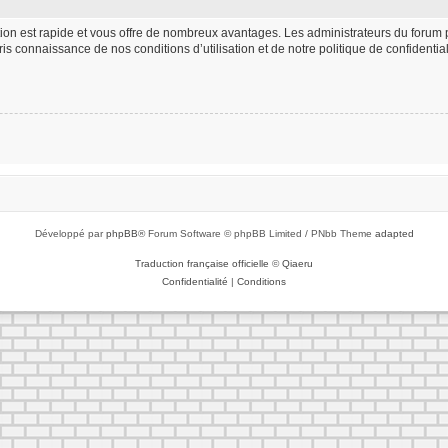
iption est rapide et vous offre de nombreux avantages. Les administrateurs du foru
 pris connaissance de nos conditions d’utilisation et de notre politique de confident
Développé par
phpBB
® Forum Software © phpBB Limited / PNbb Theme
adapted
Traduction française officielle
©
Qiaeru
Confidentialité
|
Conditions