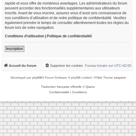
rapide et vous offre de nombreux avantages. Les administrateurs du forum
peuvent accorder des fonctionnalités supplémentaires aux utilisateurs
inscrits. Avant de vous inscrire, assurez-vous d’avoir pris connaissance de
nos conditions d’utilisation et de notre politique de confidentialité. Veuillez
également prendre le temps de consulter attentivement toutes les règles du
forum lors de votre navigation.
Conditions d’utilisation
|
Politique de confidentialité
Inscription
Accueil du forum
Supprimer les cookies
Fuseau horaire sur
UTC+02:00
Développé par
phpBB
® Forum Software © phpBB Limited / PNbb Theme
adapted
Traduction française officielle
©
Qiaeru
Confidentialité
|
Conditions