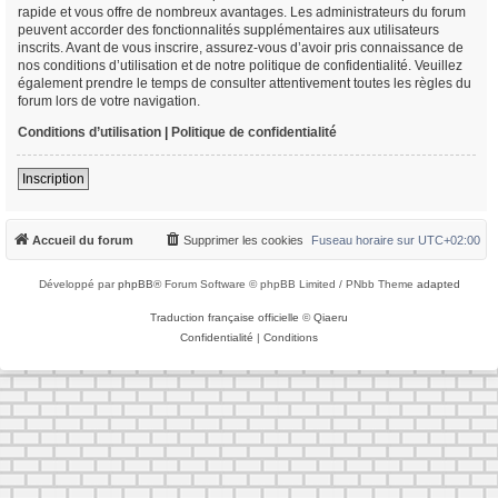
rapide et vous offre de nombreux avantages. Les administrateurs du forum
peuvent accorder des fonctionnalités supplémentaires aux utilisateurs
inscrits. Avant de vous inscrire, assurez-vous d’avoir pris connaissance de
nos conditions d’utilisation et de notre politique de confidentialité. Veuillez
également prendre le temps de consulter attentivement toutes les règles du
forum lors de votre navigation.
Conditions d’utilisation
|
Politique de confidentialité
Inscription
Accueil du forum
Supprimer les cookies
Fuseau horaire sur
UTC+02:00
Développé par
phpBB
® Forum Software © phpBB Limited / PNbb Theme
adapted
Traduction française officielle
©
Qiaeru
Confidentialité
|
Conditions