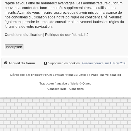
rapide et vous offre de nombreux avantages. Les administrateurs du forum
peuvent accorder des fonctionnalités supplémentaires aux utilisateurs
inscrits. Avant de vous inscrire, assurez-vous d’avoir pris connaissance de
nos conditions d’utilisation et de notre politique de confidentialité. Veuillez
également prendre le temps de consulter attentivement toutes les règles du
forum lors de votre navigation.
Conditions d’utilisation
|
Politique de confidentialité
Inscription
Accueil du forum
Supprimer les cookies
Fuseau horaire sur
UTC+02:00
Développé par
phpBB
® Forum Software © phpBB Limited / PNbb Theme
adapted
Traduction française officielle
©
Qiaeru
Confidentialité
|
Conditions