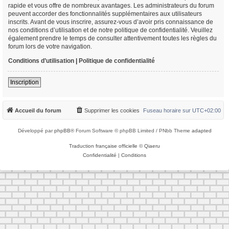
rapide et vous offre de nombreux avantages. Les administrateurs du forum
peuvent accorder des fonctionnalités supplémentaires aux utilisateurs
inscrits. Avant de vous inscrire, assurez-vous d’avoir pris connaissance de
nos conditions d’utilisation et de notre politique de confidentialité. Veuillez
également prendre le temps de consulter attentivement toutes les règles du
forum lors de votre navigation.
Conditions d’utilisation
|
Politique de confidentialité
Inscription
Accueil du forum
Supprimer les cookies
Fuseau horaire sur
UTC+02:00
Développé par
phpBB
® Forum Software © phpBB Limited / PNbb Theme
adapted
Traduction française officielle
©
Qiaeru
Confidentialité
|
Conditions