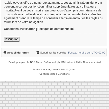
rapide et vous offre de nombreux avantages. Les administrateurs du forum
peuvent accorder des fonctionnalités supplémentaires aux utilisateurs
inscrits. Avant de vous inscrire, assurez-vous d’avoir pris connaissance de
nos conditions d’utilisation et de notre politique de confidentialité. Veuillez
également prendre le temps de consulter attentivement toutes les règles du
forum lors de votre navigation.
Conditions d’utilisation
|
Politique de confidentialité
Inscription
Accueil du forum
Supprimer les cookies
Fuseau horaire sur
UTC+02:00
Développé par
phpBB
® Forum Software © phpBB Limited / PNbb Theme
adapted
Traduction française officielle
©
Qiaeru
Confidentialité
|
Conditions