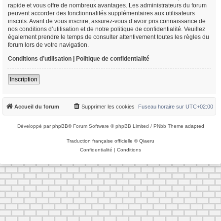
rapide et vous offre de nombreux avantages. Les administrateurs du forum
peuvent accorder des fonctionnalités supplémentaires aux utilisateurs
inscrits. Avant de vous inscrire, assurez-vous d’avoir pris connaissance de
nos conditions d’utilisation et de notre politique de confidentialité. Veuillez
également prendre le temps de consulter attentivement toutes les règles du
forum lors de votre navigation.
Conditions d’utilisation
|
Politique de confidentialité
Inscription
Accueil du forum
Supprimer les cookies
Fuseau horaire sur
UTC+02:00
Développé par
phpBB
® Forum Software © phpBB Limited / PNbb Theme
adapted
Traduction française officielle
©
Qiaeru
Confidentialité
|
Conditions