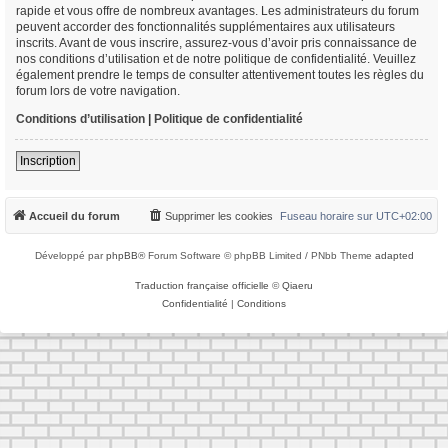
rapide et vous offre de nombreux avantages. Les administrateurs du forum
peuvent accorder des fonctionnalités supplémentaires aux utilisateurs
inscrits. Avant de vous inscrire, assurez-vous d’avoir pris connaissance de
nos conditions d’utilisation et de notre politique de confidentialité. Veuillez
également prendre le temps de consulter attentivement toutes les règles du
forum lors de votre navigation.
Conditions d’utilisation
|
Politique de confidentialité
Inscription
Accueil du forum
Supprimer les cookies
Fuseau horaire sur
UTC+02:00
Développé par
phpBB
® Forum Software © phpBB Limited / PNbb Theme
adapted
Traduction française officielle
©
Qiaeru
Confidentialité
|
Conditions