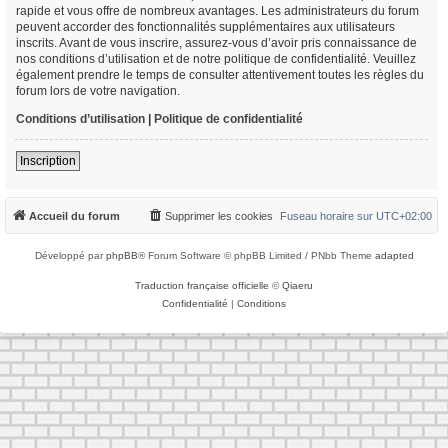
rapide et vous offre de nombreux avantages. Les administrateurs du forum
peuvent accorder des fonctionnalités supplémentaires aux utilisateurs
inscrits. Avant de vous inscrire, assurez-vous d’avoir pris connaissance de
nos conditions d’utilisation et de notre politique de confidentialité. Veuillez
également prendre le temps de consulter attentivement toutes les règles du
forum lors de votre navigation.
Conditions d’utilisation
|
Politique de confidentialité
Inscription
Accueil du forum
Supprimer les cookies
Fuseau horaire sur
UTC+02:00
Développé par
phpBB
® Forum Software © phpBB Limited / PNbb Theme
adapted
Traduction française officielle
©
Qiaeru
Confidentialité
|
Conditions