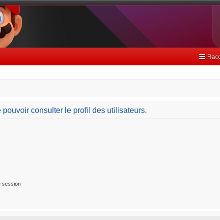
Racc
ouvoir consulter le profil des utilisateurs.
 session