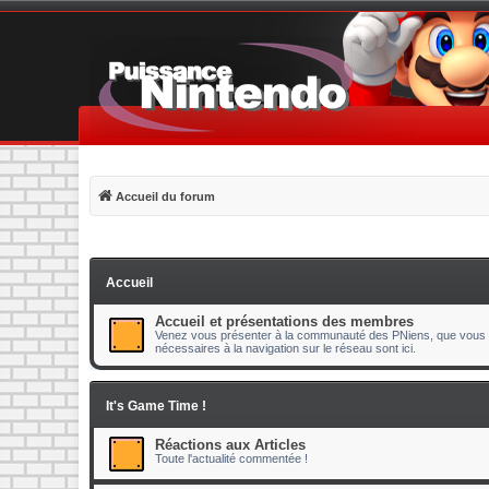
Accueil du forum
Accueil
Accueil et présentations des membres
Venez vous présenter à la communauté des PNiens, que vous s
nécessaires à la navigation sur le réseau sont ici.
It's Game Time !
Réactions aux Articles
Toute l'actualité commentée !