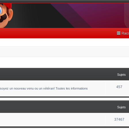
Racc
Sujets
457
oyez un nouveau venu ou un vétéran! Toutes les informations
Sujets
37467