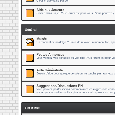
C'est ici que ça se passe !
Aide aux Joueurs
Coincé dans un jeu ? Ce forum est pour vous ! Vous pourrez y p
Général
Musée
Un moment de nostalgie ? Envie de revivre un moment fort, spéc
Petites Annonces
Vous vendez vos consoles ou vos jeux ? Ce forum est pour vo
Aide Généraliste
Besoin d'aide pour quoique ce soit qui ne touche pas aux jeux
Suggestions/Discussions PN
Vous pouvez poster ici vos commentaires et suggestions concer
remarques seront lues et les plus intéressantes prises en comp
Statistiques