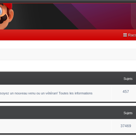
Racc
Sujets
457
oyez un nouveau venu ou un vétéran! Toutes les informations
Sujets
37469