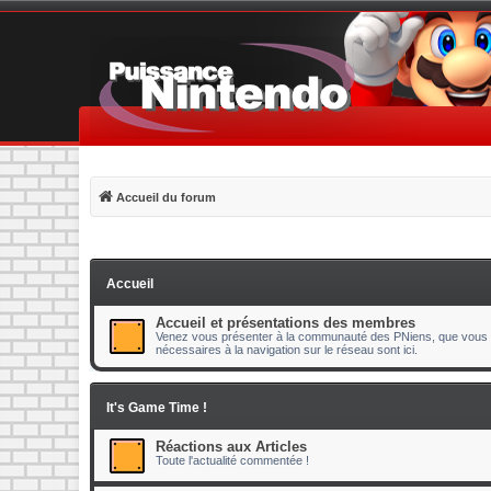
Accueil du forum
Accueil
Accueil et présentations des membres
Venez vous présenter à la communauté des PNiens, que vous s
nécessaires à la navigation sur le réseau sont ici.
It's Game Time !
Réactions aux Articles
Toute l'actualité commentée !