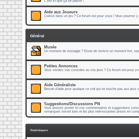
C'est ici que ça se passe !
Aide aux Joueurs
Coincé dans un jeu ? Ce forum est pour vous ! Vous pourrez y p
Général
Musée
Un moment de nostalgie ? Envie de revivre un moment fort, spéc
Petites Annonces
Vous vendez vos consoles ou vos jeux ? Ce forum est pour vo
Aide Généraliste
Besoin d'aide pour quoique ce soit qui ne touche pas aux jeux
Suggestions/Discussions PN
Vous pouvez poster ici vos commentaires et suggestions concer
remarques seront lues et les plus intéressantes prises en comp
Statistiques