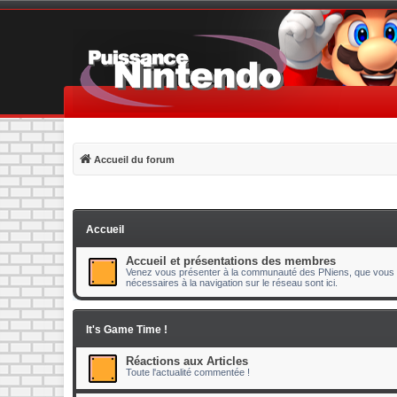
Accueil du forum
Accueil
Accueil et présentations des membres
Venez vous présenter à la communauté des PNiens, que vous s
nécessaires à la navigation sur le réseau sont ici.
It's Game Time !
Réactions aux Articles
Toute l'actualité commentée !