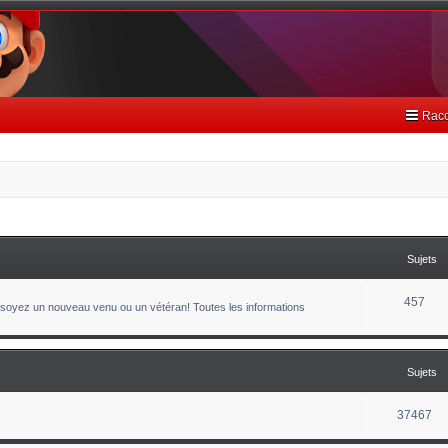
Racc
Sujets
457
oyez un nouveau venu ou un vétéran! Toutes les informations
Sujets
37467