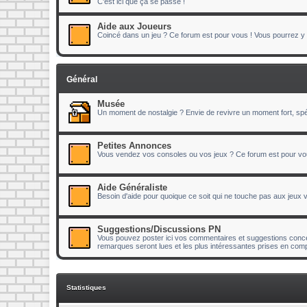
C'est ici que ça se passe !
Aide aux Joueurs
Coincé dans un jeu ? Ce forum est pour vous ! Vous pourrez y p
Général
Musée
Un moment de nostalgie ? Envie de revivre un moment fort, spéc
Petites Annonces
Vous vendez vos consoles ou vos jeux ? Ce forum est pour vo
Aide Généraliste
Besoin d'aide pour quoique ce soit qui ne touche pas aux jeux
Suggestions/Discussions PN
Vous pouvez poster ici vos commentaires et suggestions concer
remarques seront lues et les plus intéressantes prises en comp
Statistiques