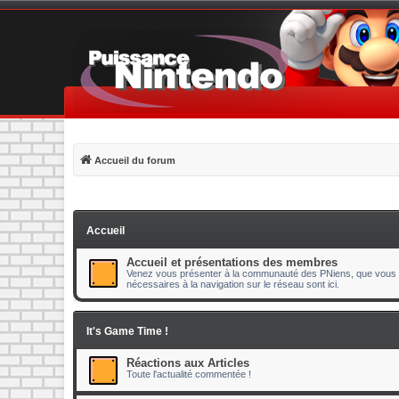
Accueil du forum
Accueil
Accueil et présentations des membres
Venez vous présenter à la communauté des PNiens, que vous s
nécessaires à la navigation sur le réseau sont ici.
It's Game Time !
Réactions aux Articles
Toute l'actualité commentée !