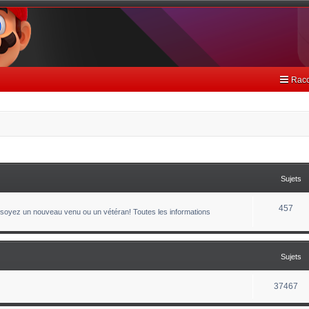
Racc
Sujets
457
oyez un nouveau venu ou un vétéran! Toutes les informations
Sujets
37467