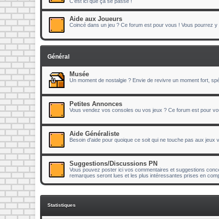
C'est ici que ça se passe !
Aide aux Joueurs
Coincé dans un jeu ? Ce forum est pour vous ! Vous pourrez y p
Général
Musée
Un moment de nostalgie ? Envie de revivre un moment fort, spéc
Petites Annonces
Vous vendez vos consoles ou vos jeux ? Ce forum est pour vo
Aide Généraliste
Besoin d'aide pour quoique ce soit qui ne touche pas aux jeux
Suggestions/Discussions PN
Vous pouvez poster ici vos commentaires et suggestions concer
remarques seront lues et les plus intéressantes prises en comp
Statistiques