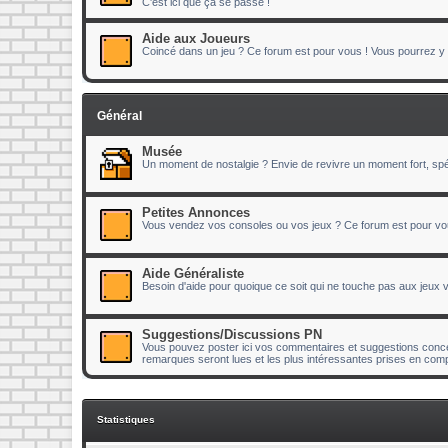
C'est ici que ça se passe !
Aide aux Joueurs
Coincé dans un jeu ? Ce forum est pour vous ! Vous pourrez y p
Général
Musée
Un moment de nostalgie ? Envie de revivre un moment fort, spéc
Petites Annonces
Vous vendez vos consoles ou vos jeux ? Ce forum est pour vo
Aide Généraliste
Besoin d'aide pour quoique ce soit qui ne touche pas aux jeux
Suggestions/Discussions PN
Vous pouvez poster ici vos commentaires et suggestions concer
remarques seront lues et les plus intéressantes prises en comp
Statistiques