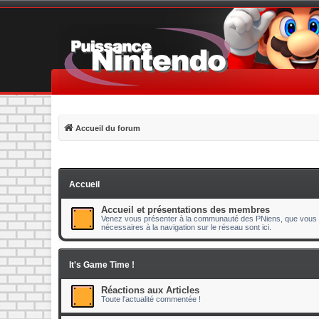
Accueil du forum
Accueil
Accueil et présentations des membres
Venez vous présenter à la communauté des PNiens, que vous s
nécessaires à la navigation sur le réseau sont ici.
It's Game Time !
Réactions aux Articles
Toute l'actualité commentée !