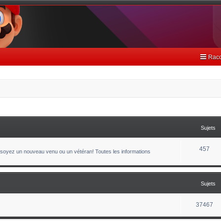
Racc
Sujets
457
oyez un nouveau venu ou un vétéran! Toutes les informations
Sujets
37467