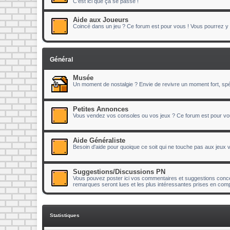
C'est ici que ça se passe !
Aide aux Joueurs
Coincé dans un jeu ? Ce forum est pour vous ! Vous pourrez y p
Général
Musée
Un moment de nostalgie ? Envie de revivre un moment fort, spéc
Petites Annonces
Vous vendez vos consoles ou vos jeux ? Ce forum est pour vo
Aide Généraliste
Besoin d'aide pour quoique ce soit qui ne touche pas aux jeux
Suggestions/Discussions PN
Vous pouvez poster ici vos commentaires et suggestions concer
remarques seront lues et les plus intéressantes prises en comp
Statistiques