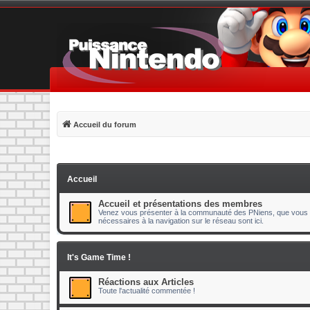
Accueil du forum
Accueil
Accueil et présentations des membres
Venez vous présenter à la communauté des PNiens, que vous s
nécessaires à la navigation sur le réseau sont ici.
It's Game Time !
Réactions aux Articles
Toute l'actualité commentée !