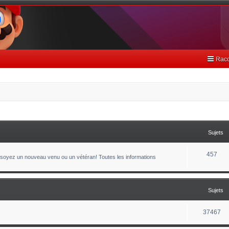
Racc
Sujets
457
oyez un nouveau venu ou un vétéran! Toutes les informations
Sujets
37467