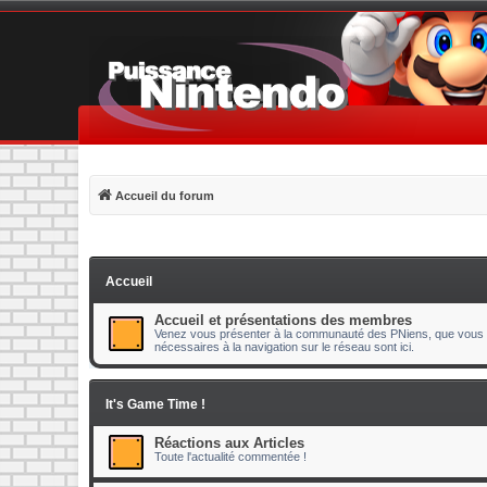
Accueil du forum
Accueil
Accueil et présentations des membres
Venez vous présenter à la communauté des PNiens, que vous s
nécessaires à la navigation sur le réseau sont ici.
It's Game Time !
Réactions aux Articles
Toute l'actualité commentée !