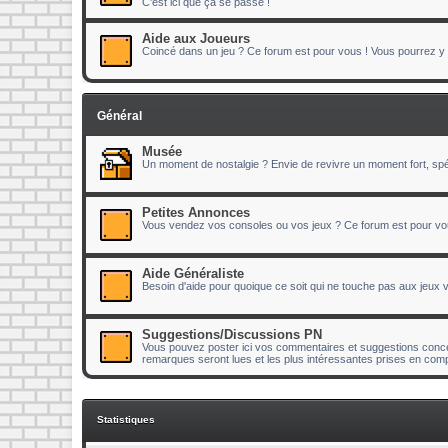
C'est ici que ça se passe !
Aide aux Joueurs
Coincé dans un jeu ? Ce forum est pour vous ! Vous pourrez y p
Général
Musée
Un moment de nostalgie ? Envie de revivre un moment fort, spéc
Petites Annonces
Vous vendez vos consoles ou vos jeux ? Ce forum est pour vo
Aide Généraliste
Besoin d'aide pour quoique ce soit qui ne touche pas aux jeux
Suggestions/Discussions PN
Vous pouvez poster ici vos commentaires et suggestions concer
remarques seront lues et les plus intéressantes prises en comp
Statistiques