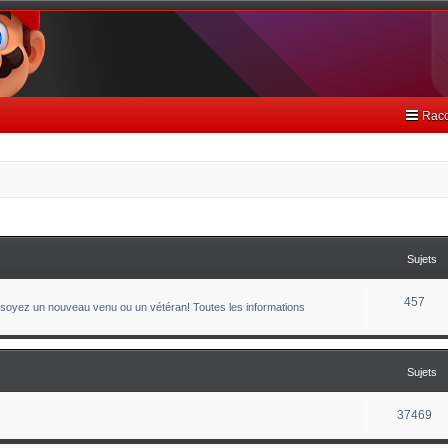
Racc
Sujets
457
oyez un nouveau venu ou un vétéran! Toutes les informations
Sujets
37469