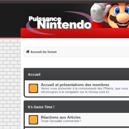
Accueil du forum
Accueil
Accueil et présentations des membres
Venez vous présenter à la communauté des PNiens, que vous s
nécessaires à la navigation sur le réseau sont ici.
It's Game Time !
Réactions aux Articles
Toute l'actualité commentée !