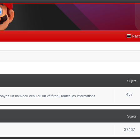
Racc
Sujets
457
oyez un nouveau venu ou un vétéran! Toutes les informations
Sujets
37467