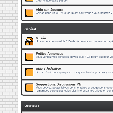
C'est ici que ça se passe !
Aide aux Joueurs
Coincé dans un jeu ? Ce forum est pour vous ! Vous pourrez y p
Général
Musée
Un moment de nostalgie ? Envie de revivre un moment fort, spéc
Petites Annonces
Vous vendez vos consoles ou vos jeux ? Ce forum est pour vo
Aide Généraliste
Besoin d'aide pour quoique ce soit qui ne touche pas aux jeux
Suggestions/Discussions PN
Vous pouvez poster ici vos commentaires et suggestions concer
remarques seront lues et les plus intéressantes prises en comp
Statistiques