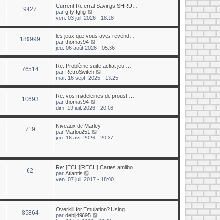
e
u
Current Referral Savings SHRU…
r
9427
l
C
par
gftyffghg
n
t
o
ven. 03 juil. 2026 - 18:18
i
e
n
e
r
s
r
l
u
les jeux que vous avez revend…
m
189999
e
l
C
par
thomas94
e
d
t
o
jeu. 06 août 2026 - 05:36
s
e
e
n
s
r
r
s
a
n
l
u
Re: Problème suite achat jeu …
g
i
76514
e
l
C
par
RetroSwitch
e
e
d
t
o
mar. 16 sept. 2025 - 13:25
r
e
e
n
m
r
r
s
e
n
l
u
Re: vos madeleines de proust …
s
10693
i
e
l
C
par
thomas94
s
e
d
t
o
dim. 19 juil. 2026 - 20:06
a
r
e
e
n
g
m
r
r
s
e
e
n
l
u
Niveaux de Marley
719
s
i
e
l
C
par
Marlou251
s
e
d
t
o
jeu. 16 avr. 2026 - 20:37
a
r
e
e
n
g
m
r
r
s
e
e
n
l
u
s
i
e
l
s
e
d
t
Re: [ECH][RECH] Cartes amiibo…
62
a
r
e
e
C
par
Atlantis
g
m
r
r
o
ven. 07 juil. 2017 - 18:00
e
e
n
l
n
s
i
e
s
s
e
d
u
a
r
e
l
g
m
r
t
Overkill for Emulation? Using…
85864
e
e
n
e
C
par
debij49695
s
i
r