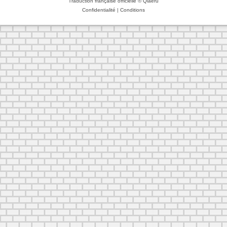
Traduction française officielle
©
Qiaeru
Confidentialité
|
Conditions