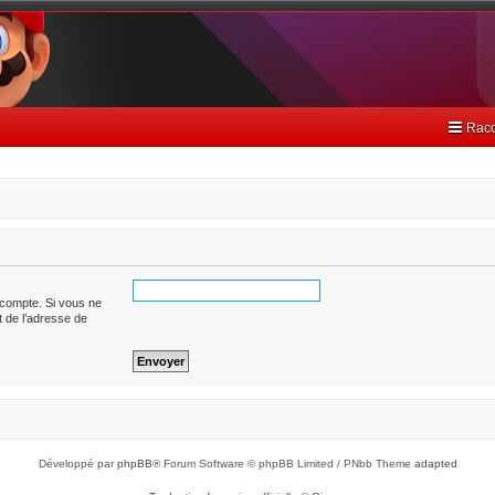
Racc
 compte. Si vous ne
it de l’adresse de
Développé par
phpBB
® Forum Software © phpBB Limited / PNbb Theme
adapted