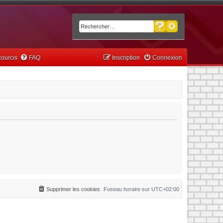
Recherche avancée
Rechercher
ourcis
FAQ
Inscription
Connexion
Supprimer les cookies
Fuseau horaire sur
UTC+02:00