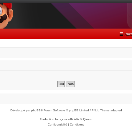
Racc
Développé par
phpBB
® Forum Software © phpBB Limited / PNbb Theme
adapted
Traduction française officielle
©
Qiaeru
Confidentialité
|
Conditions