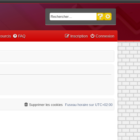
Recherche avancée
Rechercher
ourcis
FAQ
Inscription
Connexion
Supprimer les cookies
Fuseau horaire sur
UTC+02:00