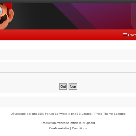
Racc
Développé par
phpBB
® Forum Software © phpBB Limited / PNbb Theme
adapted
Traduction française officielle
©
Qiaeru
Confidentialité
|
Conditions