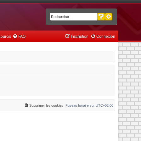
Recherche avancée
Rechercher
ourcis
FAQ
Inscription
Connexion
Supprimer les cookies
Fuseau horaire sur
UTC+02:00