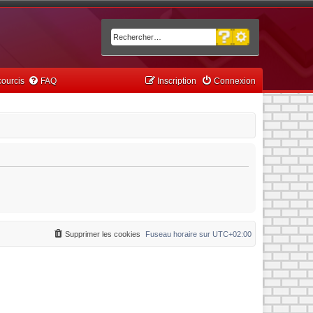
Recherche avancée
Rechercher
ourcis
FAQ
Inscription
Connexion
Supprimer les cookies
Fuseau horaire sur
UTC+02:00