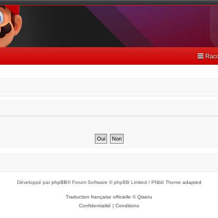
Racc
Développé par
phpBB
® Forum Software © phpBB Limited / PNbb Theme
adapted
Traduction française officielle
©
Qiaeru
Confidentialité
|
Conditions