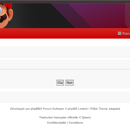
Racc
Développé par
phpBB
® Forum Software © phpBB Limited / PNbb Theme
adapted
Traduction française officielle
©
Qiaeru
Confidentialité
|
Conditions