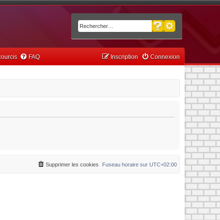
Recherche avancée
Rechercher
ourcis
FAQ
Inscription
Connexion
Supprimer les cookies
Fuseau horaire sur
UTC+02:00