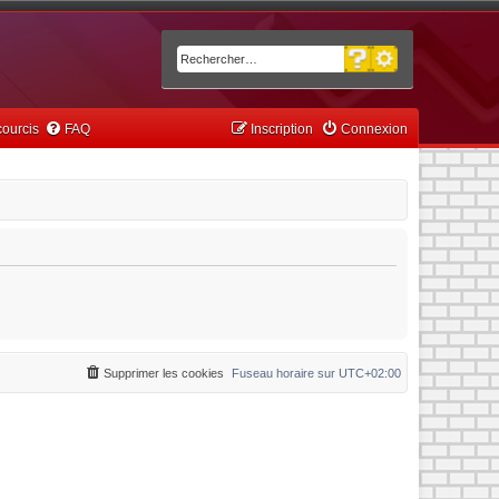
Recherche avancée
Rechercher
ourcis
FAQ
Inscription
Connexion
Supprimer les cookies
Fuseau horaire sur
UTC+02:00