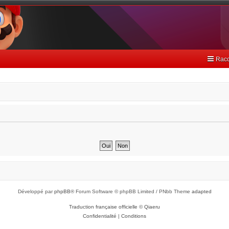
Racc
Développé par
phpBB
® Forum Software © phpBB Limited / PNbb Theme
adapted
Traduction française officielle
©
Qiaeru
Confidentialité
|
Conditions