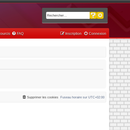
Recherche avancée
Rechercher
ourcis
FAQ
Inscription
Connexion
Supprimer les cookies
Fuseau horaire sur
UTC+02:00