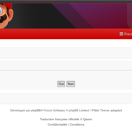
Racc
Développé par
phpBB
® Forum Software © phpBB Limited / PNbb Theme
adapted
Traduction française officielle
©
Qiaeru
Confidentialité
|
Conditions